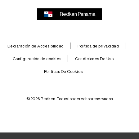
Redken Panama
Declaración de Accesibilidad
Política de privacidad
Configuración de cookies
Condiciones De Uso
Politicas De Cookies
© 2026 Redken. Todos los derechos reservados