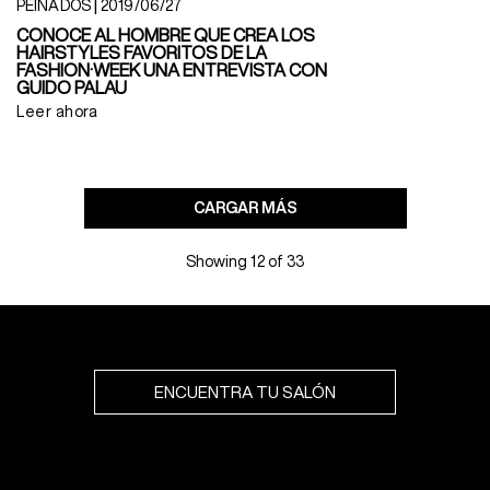
|
PEINADOS
2019/06/27
CONOCE AL HOMBRE QUE CREA LOS
HAIRSTYLES FAVORITOS DE LA ​
FASHION·​WEEK UNA ENTREVISTA CON
GUIDO PALAU
Leer ahora
CARGAR MÁS
Showing 12 of 33
ENCUENTRA TU SALÓN